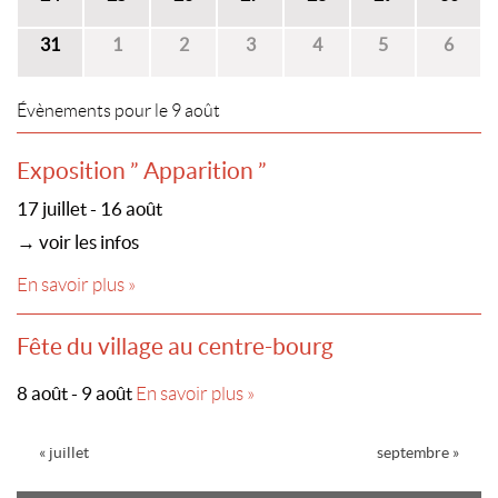
31
1
2
3
4
5
6
Évènements pour le
9 août
Exposition ” Apparition ”
17 juillet - 16 août
→ voir les infos
En savoir plus »
Fête du village au centre-bourg
8 août - 9 août
En savoir plus »
Navigation
«
juillet
septembre
»
par
Calendrier