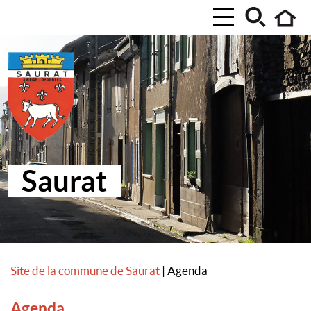
Saurat
Site de la commune de Saurat
|
Agenda
Agenda