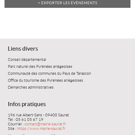
mensuel
+ EXPORTER LES ÉVÈNEMENTS
Liens divers
Conseil départemental
Parc naturel des Pyrénées ariégeoises
Communauté des communes du Pays de Tarascon
Office du tourisme des Pyrénées ariégeoises
Démarches administratives
Infos pratiques
196 rue Albert-Sans - 09400 Saurat
Tél : 05 61 05 67 19
Courriel :
contact@mairie-saurat.fr
Site :
https://www.mairie-saurat.fr