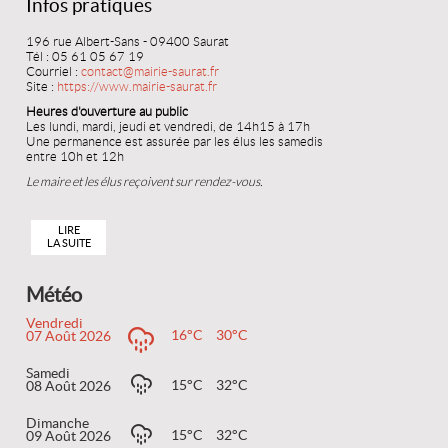
Infos pratiques
196 rue Albert-Sans - 09400 Saurat
Tél : 05 61 05 67 19
Courriel :
contact@mairie-saurat.fr
Site :
https://www.mairie-saurat.fr
Heures d'ouverture au public
Les lundi, mardi, jeudi et vendredi, de 14h15 à 17h
Une permanence est assurée par les élus les samedis
entre 10h et 12h
Le maire et les élus reçoivent sur rendez-vous.
LIRE
LA SUITE
Météo
Vendredi
16°C
30°C
07 Août 2026
Samedi
15°C
32°C
08 Août 2026
Dimanche
15°C
32°C
09 Août 2026