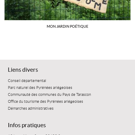
MON JARDIN POÉTIQUE
Liens divers
Conseil départemental
Parc naturel des Pyrénées ariégeoises
Communauté des communes du Pays de Tarascon
Office du tourisme des Pyrénées ariégeoises
Démarches administratives
Infos pratiques