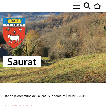
Saurat
Site de la commune de Saurat
|
Vie scolaire
|
ALAE-ALSH