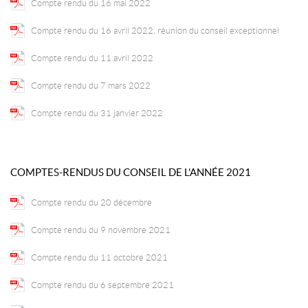
Compte rendu du 16 mai 2022
Compte rendu du 16 avril 2022, réunion du conseil exceptionnel
Compte rendu du 11 avril 2022
Compte rendu du 7 mars 2022
Compte rendu du 31 janvier 2022
COMPTES-RENDUS DU CONSEIL DE L'ANNÉE 2021
Compte rendu du 20 décembre
Compte rendu du 9 novembre 2021
Compte rendu du 11 octobre 2021
Compte rendu du 6 septembre 2021