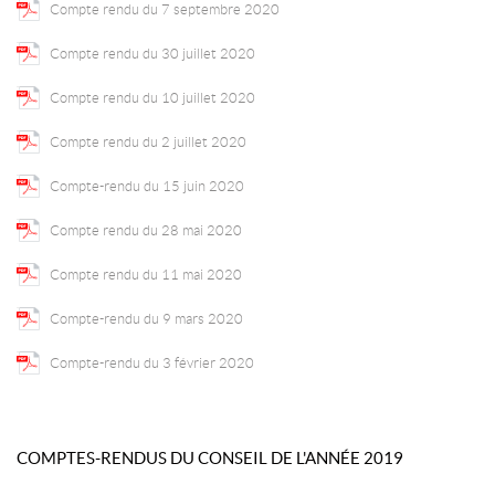
Compte rendu du 7 septembre 2020
Compte rendu du 30 juillet 2020
Compte rendu du 10 juillet 2020
Compte rendu du 2 juillet 2020
Compte-rendu du 15 juin 2020
Compte rendu du 28 mai 2020
Compte rendu du 11 mai 2020
Compte-rendu du 9 mars 2020
Compte-rendu du 3 février 2020
COMPTES-RENDUS DU CONSEIL DE L'ANNÉE 2019