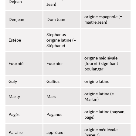
Dejean
Jean)
origine espagnole (=
Denjean
Dom Juan
maître Jean)
Stephanus
Estèbe
origine latine (=
Stéphane)
origine médiévale
Fournié
Fournier
(fournil) signifiant
boulanger
Galy
Gallius
origine latine
origine latine (=
Marty
Mars
Martin)
origine latine (paysan,
Pagès
Paganus
page)
origine médiévale
Paraire
apprêteur
(pareur)