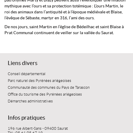
patronymes Marty et Blazy peuvent aussi revendiquer une filiation
mythique avec l’ours et sa protection totémique : L’ours Martin, le
roi des animaux dans l’antiquité et à l’époque médiévale et Blaise,
l’évêque de Sébaste, martyr en 316, l’ami des ours.
De nos jours, saint Martin en l’église de Bédeilhac et saint Blaise à
Prat Communal continuent de veiller sur la vallée du Saurat.
Liens divers
Conseil départemental
Parc naturel des Pyrénées ariégeoises
Communauté des communes du Pays de Tarascon
Office du tourisme des Pyrénées ariégeoises
Démarches administratives
Infos pratiques
196 rue Albert-Sans - 09400 Saurat