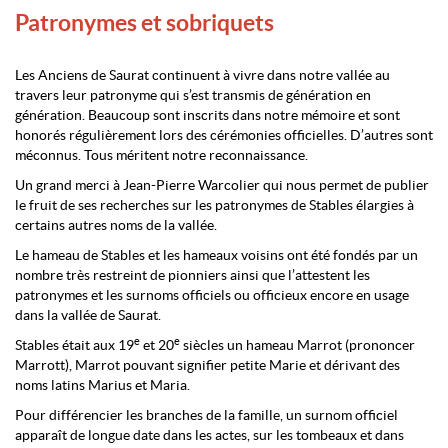
Patronymes et sobriquets
Les Anciens de Saurat continuent à vivre dans notre vallée au
travers leur patronyme qui s’est transmis de génération en
génération. Beaucoup sont inscrits dans notre mémoire et sont
honorés régulièrement lors des cérémonies officielles. D’autres sont
méconnus. Tous méritent notre reconnaissance.
Un grand merci à Jean-Pierre Warcolier qui nous permet de publier
le fruit de ses recherches sur les patronymes de Stables élargies à
certains autres noms de la vallée.
Le hameau de Stables et les hameaux voisins ont été fondés par un
nombre très restreint de pionniers ainsi que l’attestent les
patronymes et les surnoms officiels ou officieux encore en usage
dans la vallée de Saurat.
e
e
Stables était aux 19
et 20
siècles un hameau Marrot (prononcer
Marrott), Marrot pouvant signifier petite Marie et dérivant des
noms latins Marius et Maria.
Pour différencier les branches de la famille, un surnom officiel
apparaît de longue date dans les actes, sur les tombeaux et dans