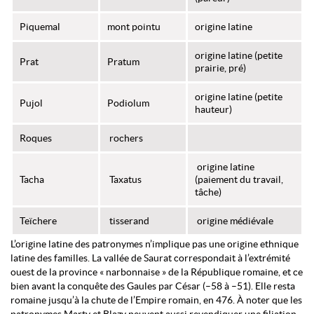
Piquemal
mont pointu
origine latine
origine latine (petite
Prat
Pratum
prairie, pré)
origine latine (petite
Pujol
Podiolum
hauteur)
Roques
rochers
origine latine
Tacha
Taxatus
(paiement du travail,
tâche)
Teïchere
tisserand
origine médiévale
L’origine latine des patronymes n’implique pas une origine ethnique
latine des familles. La vallée de Saurat correspondait à l’extrémité
ouest de la province « narbonnaise » de la République romaine, et ce
bien avant la conquête des Gaules par César (–58 à –51). Elle resta
romaine jusqu’à la chute de l’Empire romain, en 476. À noter que les